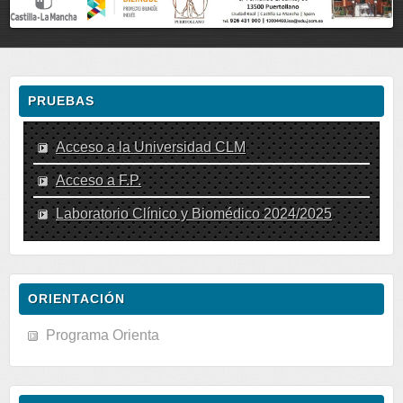
PRUEBAS
Acceso a la Universidad CLM
Acceso a F.P.
Laboratorio Clínico y Biomédico 2024/2025
ORIENTACIÓN
Programa Orienta