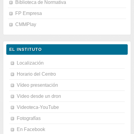
Biblioteca de Normativa
FP Empresa
CMMPlay
EL INSTITUTO
Localización
Horario del Centro
Vídeo presentación
Video desde un dron
Videoteca-YouTube
Fotografías
En Facebook