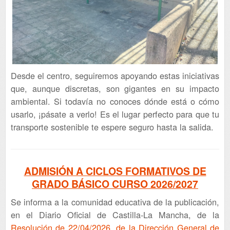
Desde el centro, seguiremos apoyando estas iniciativas
que, aunque discretas, son gigantes en su impacto
ambiental. Si todavía no conoces dónde está o cómo
usarlo, ¡pásate a verlo! Es el lugar perfecto para que tu
transporte sostenible te espere seguro hasta la salida.
ADMISIÓN A CICLOS FORMATIVOS DE
GRADO BÁSICO CURSO 2026/2027
Se informa a la comunidad educativa de la publicación,
en el Diario Oficial de Castilla-La Mancha, de la
Resolución de 22/04/2026, de la Dirección General de