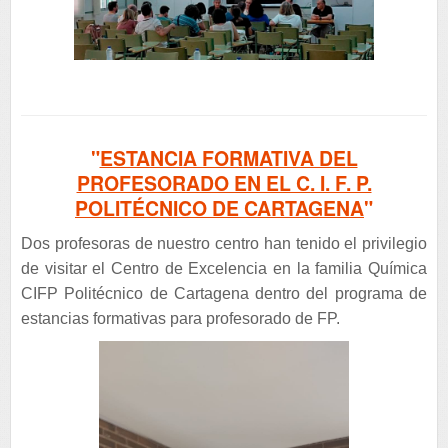
"
ESTANCIA FORMATIVA DEL
PROFESORADO EN EL C. I. F. P.
POLITÉCNICO DE CARTAGENA
"
Dos profesoras de nuestro centro han tenido el privilegio
de visitar el Centro de Excelencia en la familia Química
CIFP Politécnico de Cartagena dentro del programa de
estancias formativas para profesorado de FP.